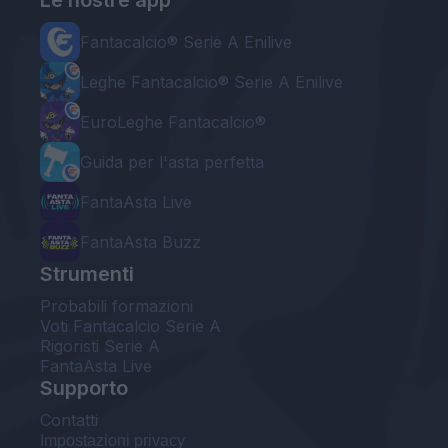
Le nostre app
Fantacalcio® Serie A Enilive
Leghe Fantacalcio® Serie A Enilive
EuroLeghe Fantacalcio®
Guida per l'asta perfetta
FantaAsta Live
FantaAsta Buzz
Strumenti
Probabili formazioni
Voti Fantacalcio Serie A
Rigoristi Serie A
FantaAsta Live
Supporto
Contatti
Impostazioni privacy