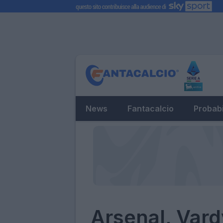
News
Fantacalcio
Probabi
Arsenal, Vard