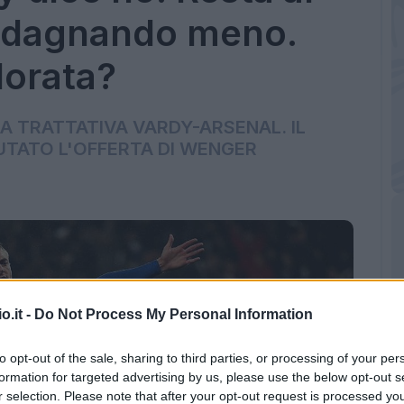
adagnando meno.
orata?
 TRATTATIVA VARDY-ARSENAL. IL
UTATO L'OFFERTA DI WENGER
o.it -
Do Not Process My Personal Information
to opt-out of the sale, sharing to third parties, or processing of your per
formation for targeted advertising by us, please use the below opt-out s
r selection. Please note that after your opt-out request is processed y