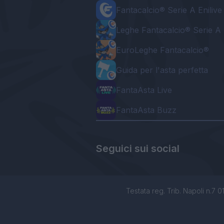
Fantacalcio® Serie A Enilive
Leghe Fantacalcio® Serie A 
EuroLeghe Fantacalcio®
Guida per l'asta perfetta
FantaAsta Live
FantaAsta Buzz
Seguici sui social
Testata reg. Trib. Napoli n.7 01