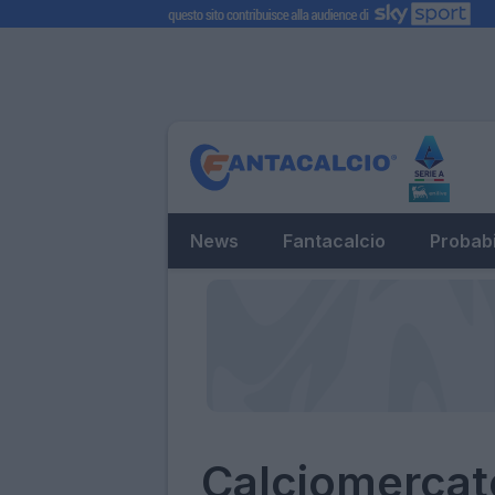
News
Fantacalcio
Probabi
Calciomercat