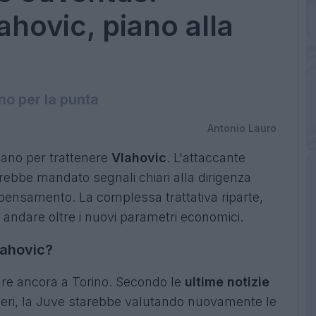
ahovic, piano alla
no per la punta
Antonio Lauro
iano per trattenere
Vlahovic
. L'attaccante
rebbe mandato segnali chiari alla dirigenza
pensamento. La complessa trattativa riparte,
 andare oltre i nuovi parametri economici.
lahovic?
re ancora a Torino. Secondo le
ultime notizie
oneri, la Juve starebbe valutando nuovamente le