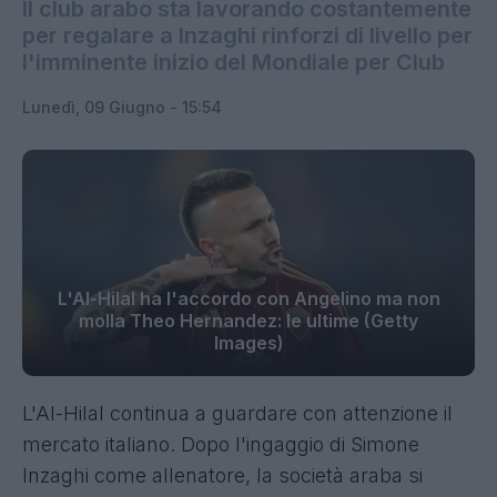
Il club arabo sta lavorando costantemente
per regalare a Inzaghi rinforzi di livello per
l'imminente inizio del Mondiale per Club
Lunedì, 09 Giugno - 15:54
L'Al-Hilal ha l'accordo con Angelino ma non
molla Theo Hernandez: le ultime (Getty
Images)
L'Al-Hilal continua a guardare con attenzione il
mercato italiano. Dopo l'ingaggio di Simone
Inzaghi come allenatore, la società araba si