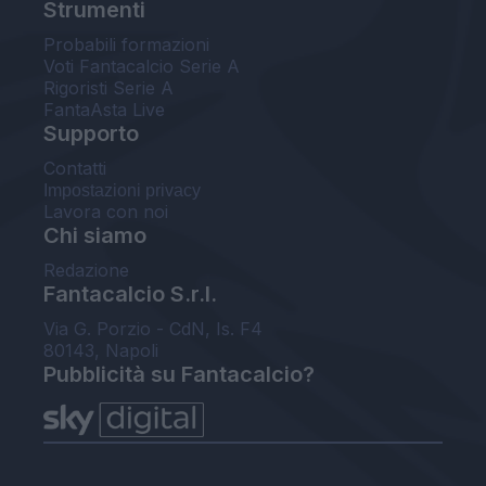
Strumenti
Probabili formazioni
Voti Fantacalcio Serie A
Rigoristi Serie A
FantaAsta Live
Supporto
Contatti
Impostazioni privacy
Lavora con noi
Chi siamo
Redazione
Fantacalcio S.r.l.
Via G. Porzio - CdN, Is. F4
80143, Napoli
Pubblicità su Fantacalcio?