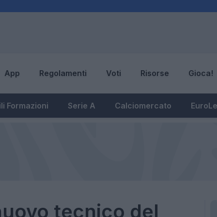
App
Regolamenti
Voti
Risorse
Gioca!
li Formazioni
Serie A
Calciomercato
EuroL
 nuovo tecnico del