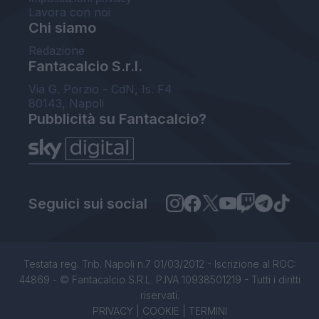
Lavora con noi
Chi siamo
Redazione
Fantacalcio S.r.l.
Via G. Porzio - CdN, Is. F4
80143, Napoli
Pubblicità su Fantacalcio?
Seguici sui social
Testata reg. Trib. Napoli n.7 01/03/2012 - Iscrizione al ROC:
44869 - © Fantacalcio S.R.L. P.IVA 10938501219 - Tutti i diritti
riservati.
PRIVACY
|
COOKIE
|
TERMINI