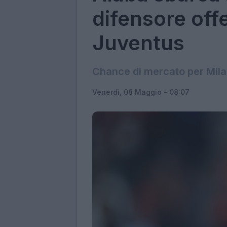
difensore offe
Juventus
Chance di mercato per Mil
Venerdì, 08 Maggio - 08:07