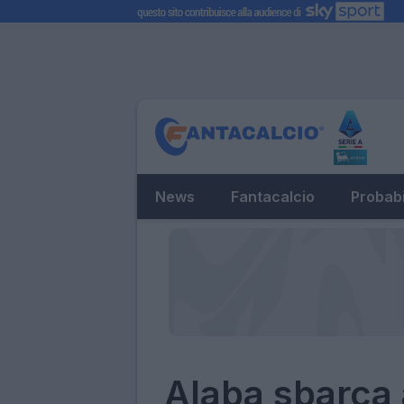
News
Fantacalcio
Probabi
Alaba sbarca a