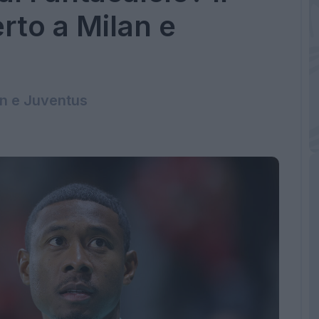
rto a Milan e
an e Juventus