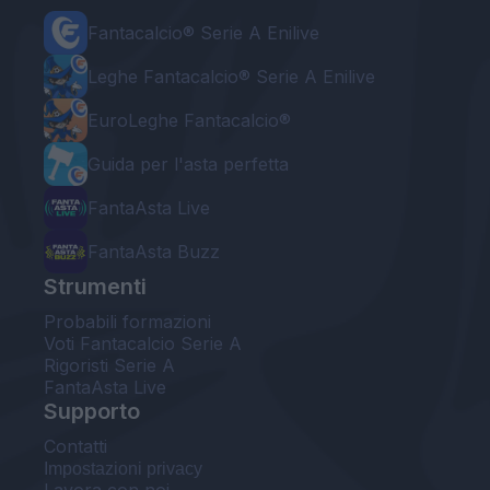
Fantacalcio® Serie A Enilive
Leghe Fantacalcio® Serie A Enilive
EuroLeghe Fantacalcio®
Guida per l'asta perfetta
FantaAsta Live
FantaAsta Buzz
Strumenti
Probabili formazioni
Voti Fantacalcio Serie A
Rigoristi Serie A
FantaAsta Live
Supporto
Contatti
Impostazioni privacy