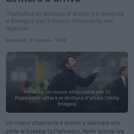
Trattativa in dirittura d'arrivo tra Venezia
e Bologna per il nuovo attaccante dei
lagunari
Mercoledì, 07 Agosto - 18:03
Venezia, un nuovo attaccante per Di
Francesco: affare in dirittura d'arrivo (Getty
Images)
Un nuovo attaccante è pronto a sbarcare alla
corte di Eusebio Di Francesco. Nelle scorse ore,