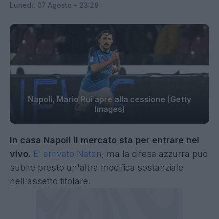
Lunedì, 07 Agosto - 23:28
Napoli, Mario Rui apre alla cessione (Getty
Images)
In casa Napoli il mercato sta per entrare nel
vivo.
E' arrivato Natan
, ma la difesa azzurra può
subire presto un'altra modifica sostanziale
nell'assetto titolare.