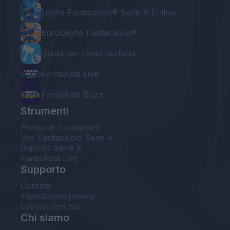
Leghe Fantacalcio® Serie A Enilive
EuroLeghe Fantacalcio®
Guida per l'asta perfetta
FantaAsta Live
FantaAsta Buzz
Strumenti
Probabili formazioni
Voti Fantacalcio Serie A
Rigoristi Serie A
FantaAsta Live
Supporto
Contatti
Impostazioni privacy
Lavora con noi
Chi siamo