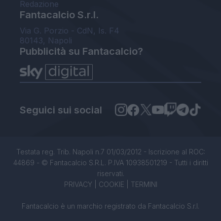
Redazione
Fantacalcio S.r.l.
Via G. Porzio - CdN, Is. F4
80143, Napoli
Pubblicità su Fantacalcio?
Seguici sui social
Testata reg. Trib. Napoli n.7 01/03/2012 - Iscrizione al ROC:
44869 - © Fantacalcio S.R.L. P.IVA 10938501219 - Tutti i diritti
riservati.
PRIVACY
|
COOKIE
|
TERMINI
Fantacalcio è un marchio registrato da Fantacalcio S.r.l.