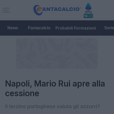
Probabili Formazioni
News
Fantacalcio
Seri
Napoli, Mario Rui apre alla
cessione
Il terzino portoghese saluta gli azzurri?