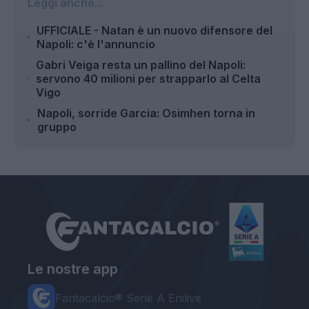
Leggi anche...
UFFICIALE - Natan è un nuovo difensore del
Napoli: c'è l'annuncio
Gabri Veiga resta un pallino del Napoli:
servono 40 milioni per strapparlo al Celta
Vigo
Napoli, sorride Garcia: Osimhen torna in
gruppo
Le nostre app
Fantacalcio® Serie A Enilive