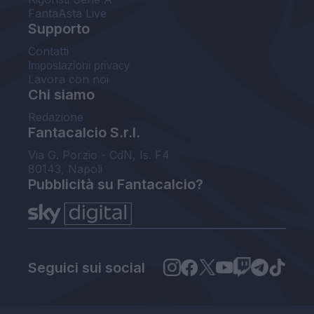
FantaAsta Live
Supporto
Contatti
Impostazioni privacy
Lavora con noi
Chi siamo
Redazione
Fantacalcio S.r.l.
Via G. Porzio - CdN, Is. F4
80143, Napoli
Pubblicità su Fantacalcio?
Seguici sui social