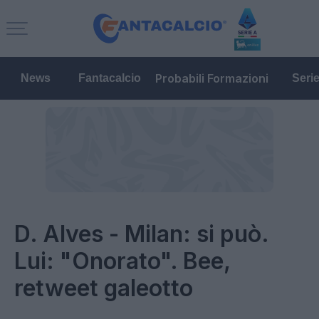
Probabili Formazioni
News
Fantacalcio
Seri
D. Alves - Milan: si può.
Lui: "Onorato". Bee,
retweet galeotto