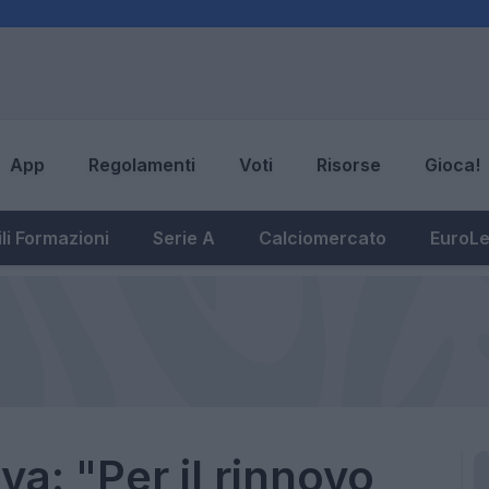
App
Regolamenti
Voti
Risorse
Gioca!
li Formazioni
Serie A
Calciomercato
EuroL
va: "Per il rinnovo