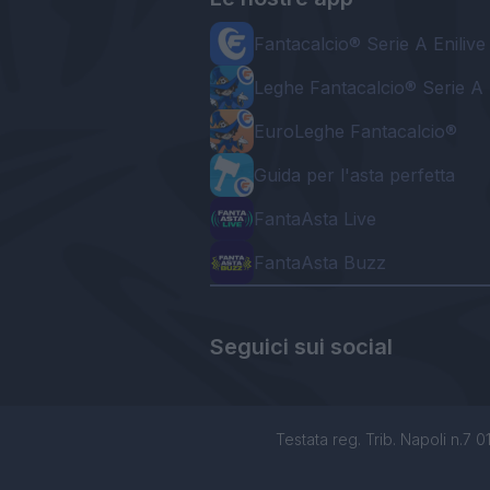
Fantacalcio® Serie A Enilive
Leghe Fantacalcio® Serie A 
EuroLeghe Fantacalcio®
Guida per l'asta perfetta
FantaAsta Live
FantaAsta Buzz
Seguici sui social
Testata reg. Trib. Napoli n.7 01