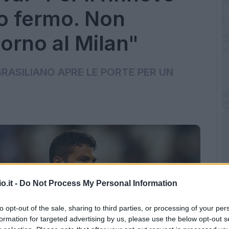
to fermo. Non
torno al Milan"
BRASILIANO APRE LE PORTE PER UN
o.it -
Do Not Process My Personal Information
to opt-out of the sale, sharing to third parties, or processing of your per
formation for targeted advertising by us, please use the below opt-out s