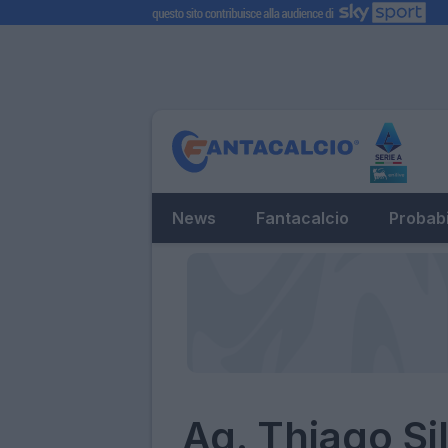
News
Fantacalcio
Probabi
Ag. Thiago Sil