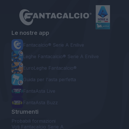
Le nostre app
Fantacalcio® Serie A Enilive
Leghe Fantacalcio® Serie A Enilive
EuroLeghe Fantacalcio®
Guida per l'asta perfetta
FantaAsta Live
FantaAsta Buzz
Strumenti
Probabili formazioni
Voti Fantacalcio Serie A