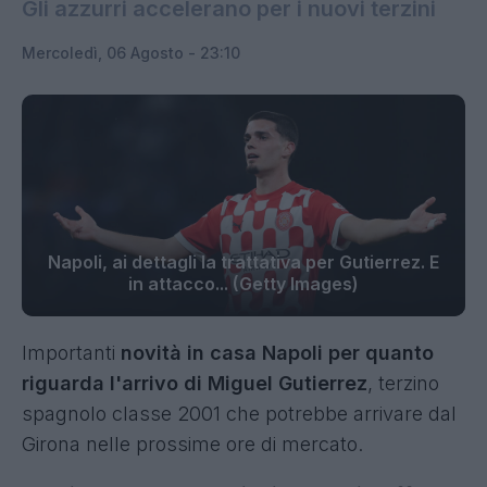
Gli azzurri accelerano per i nuovi terzini
Mercoledì, 06 Agosto - 23:10
Napoli, ai dettagli la trattativa per Gutierrez. E
in attacco... (Getty Images)
Importanti
novità in casa Napoli per quanto
riguarda l'arrivo di Miguel Gutierrez
, terzino
spagnolo classe 2001 che potrebbe arrivare dal
Girona nelle prossime ore di mercato.