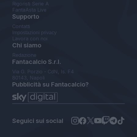
Rigoristi Serie A
FantaAsta Live
Supporto
Contatti
Impostazioni privacy
Lavora con noi
Chi siamo
Redazione
Fantacalcio S.r.l.
Via G. Porzio - CdN, Is. F4
80143, Napoli
Pubblicità su Fantacalcio?
Seguici sui social