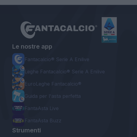
Le nostre app
Fantacalcio® Serie A Enilive
Leghe Fantacalcio® Serie A Enilive
EuroLeghe Fantacalcio®
Guida per l'asta perfetta
FantaAsta Live
FantaAsta Buzz
Strumenti