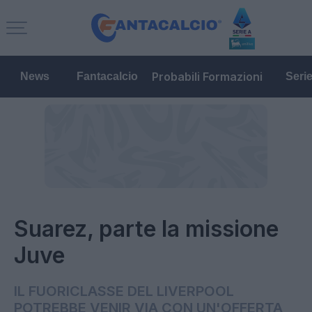
Probabili Formazioni
News
Fantacalcio
Seri
Suarez, parte la missione
Juve
IL FUORICLASSE DEL LIVERPOOL
POTREBBE VENIR VIA CON UN'OFFERTA