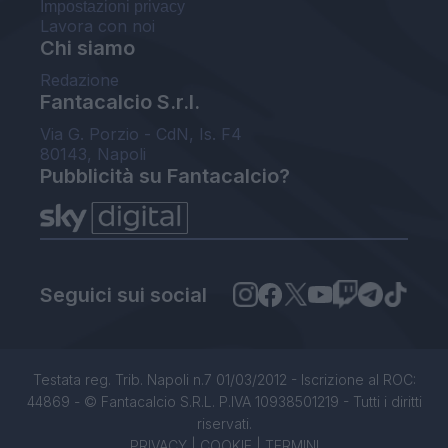
Impostazioni privacy
Lavora con noi
Chi siamo
Redazione
Fantacalcio S.r.l.
Via G. Porzio - CdN, Is. F4
80143, Napoli
Pubblicità su Fantacalcio?
Seguici sui social
Testata reg. Trib. Napoli n.7 01/03/2012 - Iscrizione al ROC:
44869 - © Fantacalcio S.R.L. P.IVA 10938501219 - Tutti i diritti
riservati.
PRIVACY
|
COOKIE
|
TERMINI