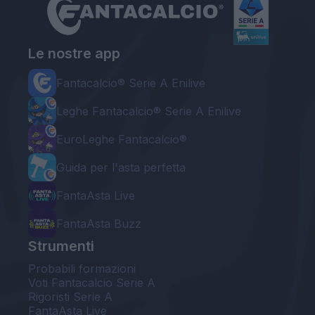
Le nostre app
Fantacalcio® Serie A Enilive
Leghe Fantacalcio® Serie A Enilive
EuroLeghe Fantacalcio®
Guida per l'asta perfetta
FantaAsta Live
FantaAsta Buzz
Strumenti
Probabili formazioni
Voti Fantacalcio Serie A
Rigoristi Serie A
FantaAsta Live