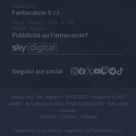
Redazione
Fantacalcio S.r.l.
Via G. Porzio - CdN, Is. F4
80143, Napoli
Pubblicità su Fantacalcio?
Seguici sui social
Testata reg. Trib. Napoli n.7 01/03/2012 - Iscrizione al ROC:
44869 - © Fantacalcio S.R.L. P.IVA 10938501219 - Tutti i diritti
riservati.
PRIVACY
|
COOKIE
|
TERMINI
Fantacalcio è un marchio registrato da Fantacalcio S.r.l.