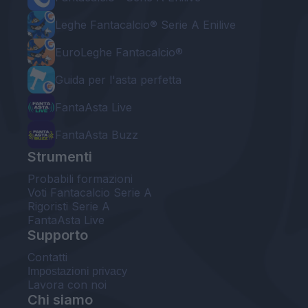
Leghe Fantacalcio® Serie A Enilive
EuroLeghe Fantacalcio®
Guida per l'asta perfetta
FantaAsta Live
FantaAsta Buzz
Strumenti
Probabili formazioni
Voti Fantacalcio Serie A
Rigoristi Serie A
FantaAsta Live
Supporto
Contatti
Impostazioni privacy
Lavora con noi
Chi siamo