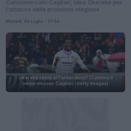
Calciomercato Cagliari, idea Okereke per
l'attacco della prossima stagione
Martedì, 04 Luglio - 07:54
Okereke resta al Fantacalcio? Ci pensa il
neopromosso Cagliari (Getty Images)