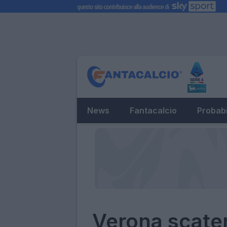
News
Fantacalcio
Probabi
Verona scate