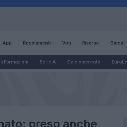
App
Regolamenti
Voti
Risorse
Gioca!
li Formazioni
Serie A
Calciomercato
EuroL
nato: preso anche