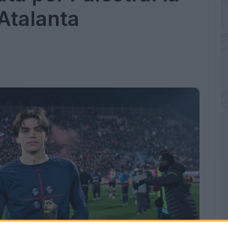
'Atalanta