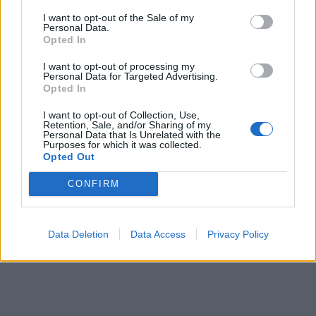
volontà siamo riusciti a convincere il club a
I want to opt-out of the Sale of my
Personal Data.
lasciarlo andare. Poi sono arrivati Nunziante,
Opted In
Bertola e Zanoli. Tutti giovani talenti, italiani".
I want to opt-out of processing my
Personal Data for Targeted Advertising.
Opted In
I want to opt-out of Collection, Use,
Retention, Sale, and/or Sharing of my
Personal Data that Is Unrelated with the
Purposes for which it was collected.
Opted Out
CONFIRM
Data Deletion
Data Access
Privacy Policy