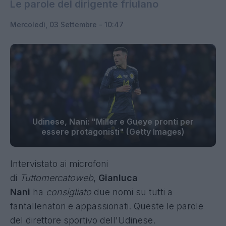
Le parole del dirigente friulano
Mercoledì, 03 Settembre - 10:47
Udinese, Nani: "Miller e Gueye pronti per
essere protagonisti" (Getty Images)
Intervistato ai microfoni
di
Tuttomercatoweb
,
Gianluca
Nani
ha
consigliato
due nomi su tutti a
fantallenatori e appassionati. Queste le parole
del direttore sportivo dell'Udinese.