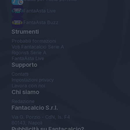
FantaAsta Live
FantaAsta Buzz
Strumenti
Probabili formazioni
Voti Fantacalcio Serie A
Rigoristi Serie A
FantaAsta Live
Supporto
Contatti
Impostazioni privacy
Lavora con noi
Chi siamo
Redazione
Fantacalcio S.r.l.
Via G. Porzio - CdN, Is. F4
80143, Napoli
Pubblicità su Fantacalcio?