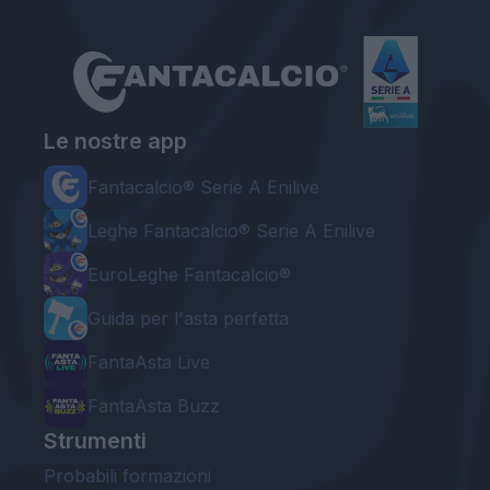
Le nostre app
Fantacalcio® Serie A Enilive
Leghe Fantacalcio® Serie A Enilive
EuroLeghe Fantacalcio®
Guida per l'asta perfetta
FantaAsta Live
FantaAsta Buzz
Strumenti
Probabili formazioni