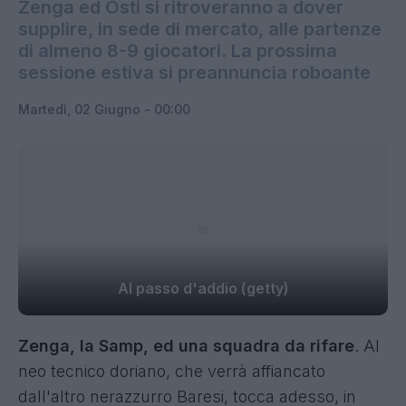
Zenga ed Osti si ritroveranno a dover
supplire, in sede di mercato, alle partenze
di almeno 8-9 giocatori. La prossima
sessione estiva si preannuncia roboante
Martedì, 02 Giugno - 00:00
Al passo d'addio (getty)
Zenga, la Samp, ed una squadra da rifare
. Al
neo tecnico doriano,
che verrà affiancato
dall'altro nerazzurro Baresi
, tocca adesso, in