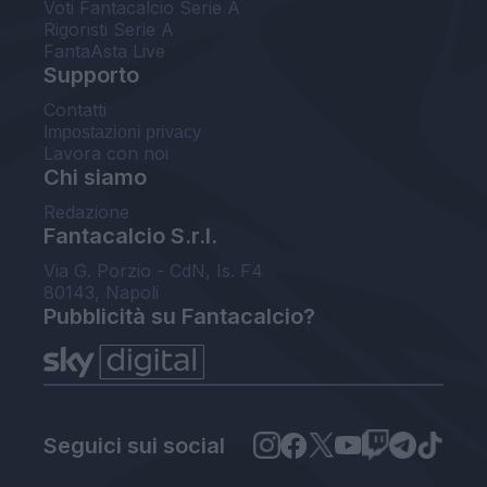
Voti Fantacalcio Serie A
Rigoristi Serie A
FantaAsta Live
Supporto
Contatti
Impostazioni privacy
Lavora con noi
Chi siamo
Redazione
Fantacalcio S.r.l.
Via G. Porzio - CdN, Is. F4
80143, Napoli
Pubblicità su Fantacalcio?
Seguici sui social