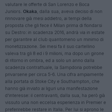
valutare le offerte di San Lorenzo e Boca
Juniors.
Okaka
, dalla sua, aveva deciso di non
rinnovare già mesi addietro, ai tempi della
proposta che gli fece il Milan prima di fiondarsi
su Destro: in scadenza 2016, andrà via in estate
per garantire al club quantomeno un minimo di
monetizzazione. Sei mesi fa il suo cartellino
valeva tra gli 8 ed i 9 milioni, ma dopo un girone
di ritorno in ombra, ed a solo un anno dalla
scadenza contrattuale, la Sampdoria potrebbe
privarsene per circa 5-6. Una cifra ampiamente
alla portata di Stoke City e Southampton, che
hanno già inviato ai liguri una manifestazione
d'interesse: il centravanti, dalla sua, ha però già
vissuto una non eccelsa esperienza in Premier e
preferirebbe restare in Italia. Per lui si aprono le