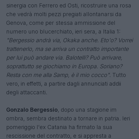
sinergia con Ferrero ed Osti, ricostruire una rosa
che vedrà molti pezzi pregiati allontanarsi da
Genova, come
per stessa ammissione del
numero uno blucerchiato, ieri sera, a Italia 1
:
"Bergessio andrà via, Okaka anche. Eto'o? Vorrei
trattenerlo, ma se arriva un contratto importante
per lui può andare via. Balotelli? Può arrivare,
soprattutto se giochiamo in Europa. Soriano?
Resta con me alla Samp, è il mio cocco".
Tutto
vero, in effetti, a partire dagli annunciati addii
degli attaccanti.
Gonzalo Bergessio
, dopo una stagione im
ombra, sembra destinato a tornare in patria. Ieri
pomeriggio l'ex Catania ha firmato la sua
rescissione del contratto, e si appresta a