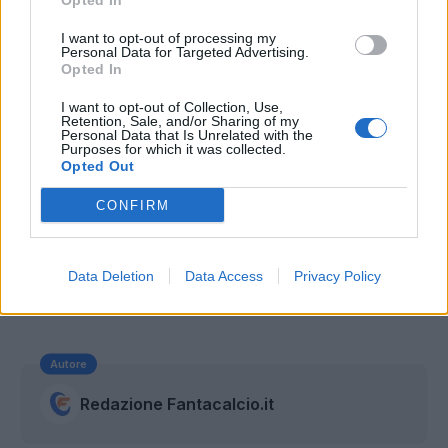
Opted In
I want to opt-out of processing my
Personal Data for Targeted Advertising.
Opted In
I want to opt-out of Collection, Use,
Retention, Sale, and/or Sharing of my
Personal Data that Is Unrelated with the
Purposes for which it was collected.
Opted Out
CONFIRM
Data Deletion
Data Access
Privacy Policy
Autore
Redazione Fantacalcio.it