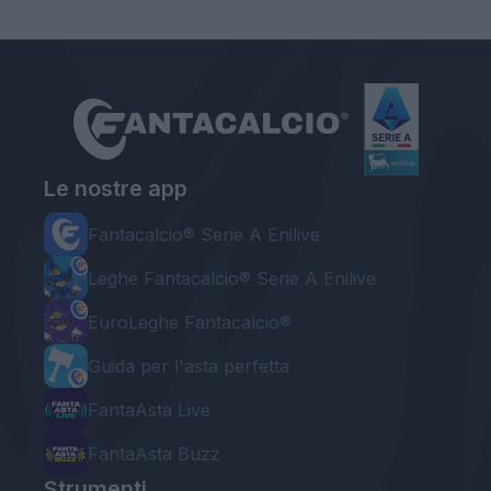
Le nostre app
Fantacalcio® Serie A Enilive
Leghe Fantacalcio® Serie A Enilive
EuroLeghe Fantacalcio®
Guida per l'asta perfetta
FantaAsta Live
FantaAsta Buzz
Strumenti