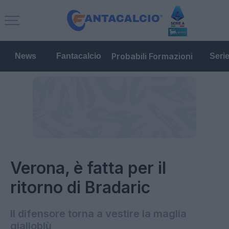
Probabili Formazioni
News
Fantacalcio
Seri
Verona, è fatta per il
ritorno di Bradaric
Il difensore torna a vestire la maglia
gialloblù