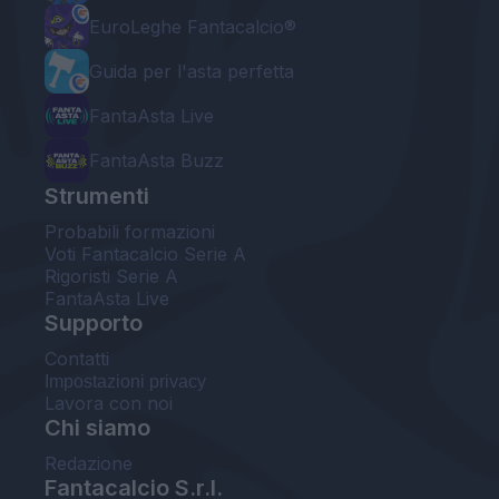
EuroLeghe Fantacalcio®
Guida per l'asta perfetta
FantaAsta Live
FantaAsta Buzz
Strumenti
Probabili formazioni
Voti Fantacalcio Serie A
Rigoristi Serie A
FantaAsta Live
Supporto
Contatti
Impostazioni privacy
Lavora con noi
Chi siamo
Redazione
Fantacalcio S.r.l.