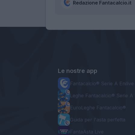
Redazione Fantacalcio.it
Le nostre app
Fantacalcio® Serie A Enilive
Leghe Fantacalcio® Serie A 
EuroLeghe Fantacalcio®
Guida per l'asta perfetta
FantaAsta Live