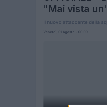
"Mai vista un
Il nuovo attaccante della s
Venerdì, 01 Agosto - 00:00
Foto tratta dal