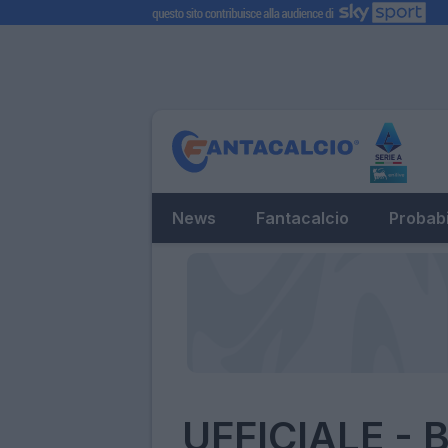
News
Fantacalcio
Probabi
UFFICIALE - B