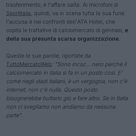
trasferimento, e l'affare salta. Ai microfoni di
Sportitalia
, quindi, va in scena tutta la sua furia:
l'accusa è nei confronti dell'ATA Hotel, che
ospita le trattative di calciomercato di gennaio,
e
della sua presunta scarsa organizzazione.
Queste le sue parole, riportate da
TuttoMercatoWeb
:
"Sono incaz... nero perchè il
calciomercato in Italia si fa in un posto così. E'
come negli stadi italiani, è un vergogna, non c'è
internet, non c'è nulla. Questo posto
bisognerebbe buttarlo giù e fare altro. Se in Italia
non ci svegliamo non andiamo da nessuna
parte".