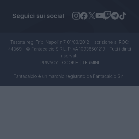
Seguici sui social
Testata reg. Trib. Napoli n.7 01/03/2012 - Iscrizione al ROC:
44869 - © Fantacalcio S.R.L. P.IVA 10938501219 - Tutti i diritti
riservati.
PRIVACY
|
COOKIE
|
TERMINI
Fantacalcio è un marchio registrato da Fantacalcio S.r.l.