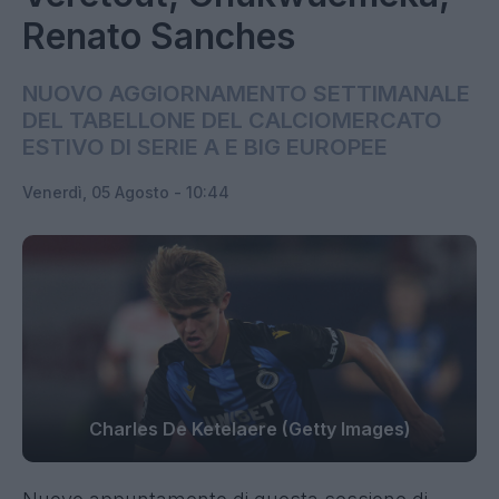
Renato Sanches
NUOVO AGGIORNAMENTO SETTIMANALE
DEL TABELLONE DEL CALCIOMERCATO
ESTIVO DI SERIE A E BIG EUROPEE
Venerdì, 05 Agosto - 10:44
Charles De Ketelaere (Getty Images)