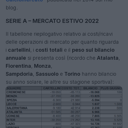
blog.
SERIE A – MERCATO ESTIVO 2022
Il tabellone riepilogativo relativo ai costi/ricavi
delle operazioni di mercato per quanto riguarda
i
cartellini
, i
costi totali
e il
peso sul bilancio
annuale
si presenta così (ricordo che
Atalanta
,
Fiorentina
,
Monza
,
Sampdoria
,
Sassuolo
e
Torino
hanno bilancio
su anno solare, le altre su stagione sportiva):