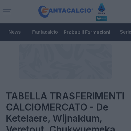
Probabili Formazioni
News
Fantacalcio
Seri
TABELLA TRASFERIMENTI
CALCIOMERCATO - De
Ketelaere, Wijnaldum,
Veretout, Chukwuemeka,