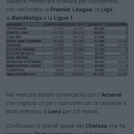
squadre monitorate ordinate per campionato,
con nell'ordine la
Premier League
, la
Liga
,
la
Bundesliga
e la
Ligue 1
.
Nel mercato estero cominciamo con l'
Arsenal
che migliora un po' i suoi conti con la cessione a
titolo definitivo di
Leno
per 3,6 milioni.
Continuano le grandi spese del
Chelsea
che ha