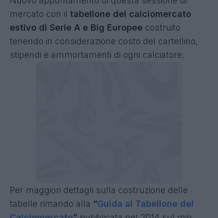
Nuovo appuntamento di questa sessione di
mercato con il
tabellone del calciomercato
estivo di Serie A e Big Europee
costruito
tenendo in considerazione costo del cartellino,
stipendi e ammortamenti di ogni calciatore.
Per maggiori dettagli sulla costruzione delle
tabelle rimando alla
“
Guida al Tabellone del
Calciomercato
”
pubblicata nel 2014 sul mio