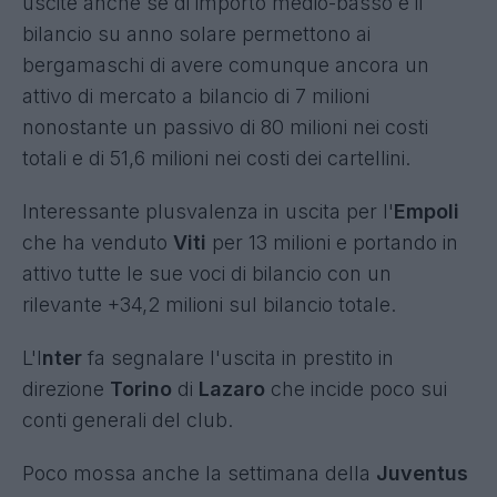
uscite anche se di importo medio-basso e il
bilancio su anno solare permettono ai
bergamaschi di avere comunque ancora un
attivo di mercato a bilancio di 7 milioni
nonostante un passivo di 80 milioni nei costi
totali e di 51,6 milioni nei costi dei cartellini.
Interessante plusvalenza in uscita per l'
Empoli
che ha venduto
Viti
per 13 milioni e portando in
attivo tutte le sue voci di bilancio con un
rilevante +34,2 milioni sul bilancio totale.
L'I
nter
fa segnalare l'uscita in prestito in
direzione
Torino
di
Lazaro
che incide poco sui
conti generali del club.
Poco mossa anche la settimana della
Juventus