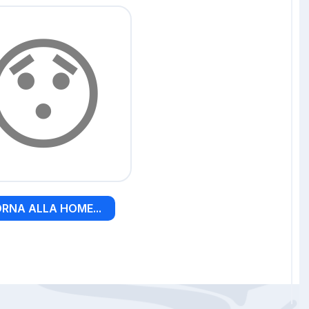
😯
RNA ALLA HOME...