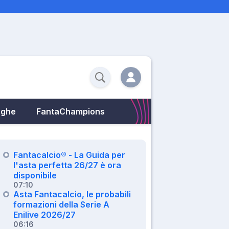
eghe
FantaChampions
Fantacalcio® - La Guida per
l'asta perfetta 26/27 è ora
disponibile
07:10
Asta Fantacalcio, le probabili
formazioni della Serie A
Enilive 2026/27
06:16