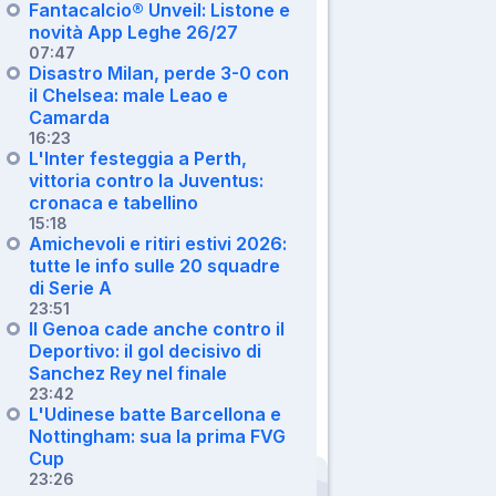
Fantacalcio® Unveil: Listone e
novità App Leghe 26/27
07:47
Disastro Milan, perde 3-0 con
il Chelsea: male Leao e
Camarda
16:23
L'Inter festeggia a Perth,
vittoria contro la Juventus:
cronaca e tabellino
15:18
Amichevoli e ritiri estivi 2026:
tutte le info sulle 20 squadre
di Serie A
23:51
Il Genoa cade anche contro il
Deportivo: il gol decisivo di
Sanchez Rey nel finale
23:42
L'Udinese batte Barcellona e
Nottingham: sua la prima FVG
Cup
23:26