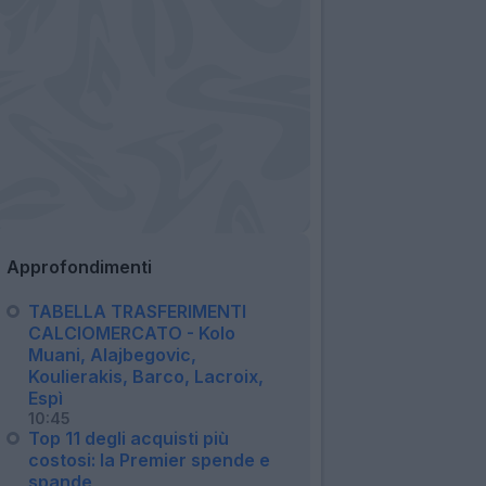
Approfondimenti
TABELLA TRASFERIMENTI
CALCIOMERCATO - Kolo
Muani, Alajbegovic,
Koulierakis, Barco, Lacroix,
Espì
10:45
Top 11 degli acquisti più
costosi: la Premier spende e
spande