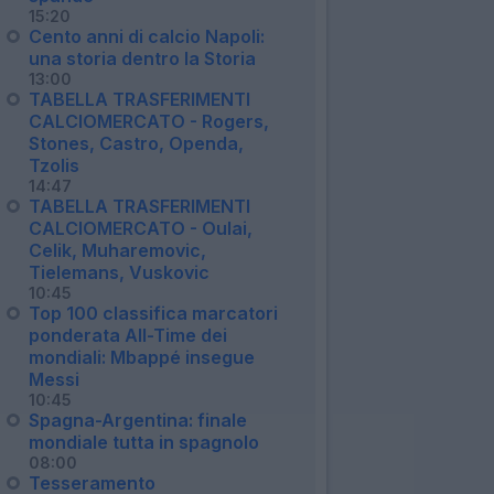
15:20
Cento anni di calcio Napoli:
una storia dentro la Storia
13:00
TABELLA TRASFERIMENTI
CALCIOMERCATO - Rogers,
Stones, Castro, Openda,
Tzolis
14:47
TABELLA TRASFERIMENTI
CALCIOMERCATO - Oulai,
Celik, Muharemovic,
Tielemans, Vuskovic
10:45
Top 100 classifica marcatori
ponderata All-Time dei
mondiali: Mbappé insegue
Messi
10:45
Spagna-Argentina: finale
mondiale tutta in spagnolo
08:00
Tesseramento