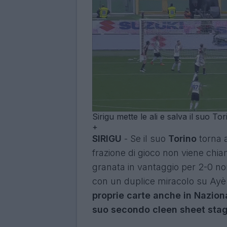
Sirigu mette le ali e salva il suo Tor
+
SIRIGU
- Se il suo
Torino
torna 
frazione di gioco non viene chia
granata in vantaggio per 2-0 n
con un duplice miracolo su Ayè
proprie carte anche in Naziona
suo secondo cleen sheet stag