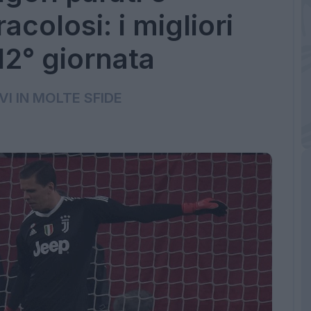
acolosi: i migliori
 12° giornata
VI IN MOLTE SFIDE