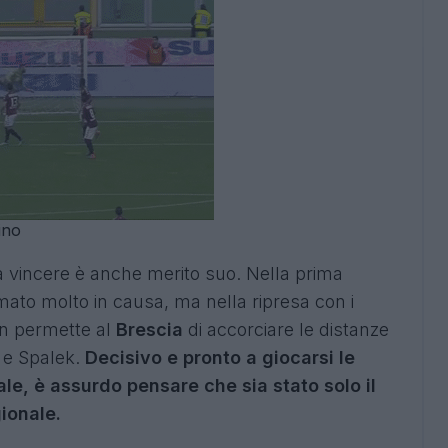
ino
a vincere è anche merito suo. Nella prima
mato molto in causa, ma nella ripresa con i
on permette al
Brescia
di accorciare le distanze
 e Spalek.
Decisivo e pronto a giocarsi le
le, è assurdo pensare che sia stato solo il
ionale.