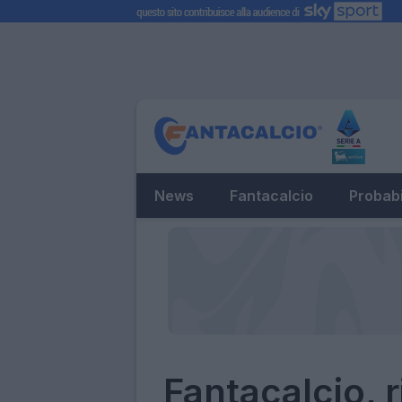
News
Fantacalcio
Probabi
Fantacalcio, r