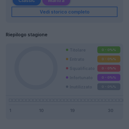
Classic
Mantra
Vedi storico completo
Riepilogo stagione
Titolare
0 - 0%
%
Entrato
0 - 0%
%
Squalificato
0 - 0%
%
Infortunato
0 - 0%
%
Inutilizzato
0 - 0%
%