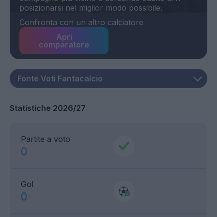
Confronta con un altro calciatore
Apri
comparatore
Statistiche 2026/27
Partite a voto
0
Gol
0