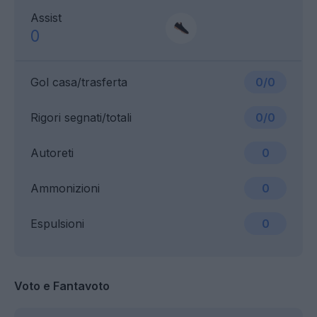
Assist
0
Gol casa/trasferta
0/0
Rigori segnati/totali
0/0
Autoreti
0
Ammonizioni
0
Espulsioni
0
Voto e Fantavoto