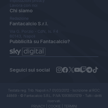
Impostazioni privacy
Lavora con noi
Chi siamo
Redazione
Fantacalcio S.r.l.
Via G. Porzio - CdN, Is. F4
80143, Napoli
Pubblicità su Fantacalcio?
Seguici sui social
Testata reg. Trib. Napoli n.7 01/03/2012 - Iscrizione al ROC:
44869 - © Fantacalcio S.R.L. P.IVA 10938501219 - Tutti i diritti
riservati.
PRIVACY
|
COOKIE
|
TERMINI