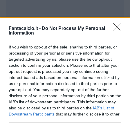
Fantacalcio.it -
Do Not Process My Personal
Information
If you wish to opt-out of the sale, sharing to third parties, or
processing of your personal or sensitive information for
targeted advertising by us, please use the below opt-out
section to confirm your selection. Please note that after your
Presenze a
opt-out request is processed you may continue seeing
Bonus
Malus
voto
interest-based ads based on personal information utilized by
us or personal information disclosed to third parties prior to
your opt-out. You may separately opt-out of the further
disclosure of your personal information by third parties on the
Quotazioni
IAB’s list of downstream participants. This information may
also be disclosed by us to third parties on the
IAB’s List of
Downstream Participants
that may further disclose it to other
third parties.