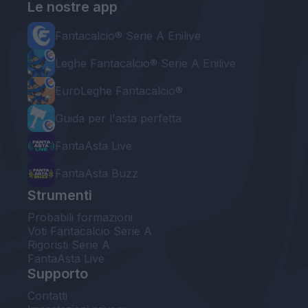
Le nostre app
Fantacalcio® Serie A Enilive
Leghe Fantacalcio® Serie A Enilive
EuroLeghe Fantacalcio®
Guida per l'asta perfetta
FantaAsta Live
FantaAsta Buzz
Strumenti
Probabili formazioni
Voti Fantacalcio Serie A
Rigoristi Serie A
FantaAsta Live
Supporto
Contatti