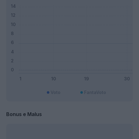
Voto
FantaVoto
Bonus e Malus