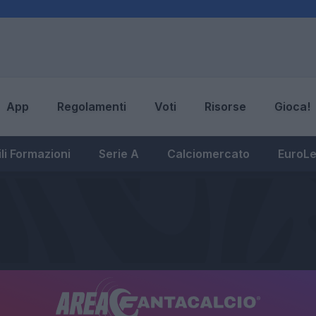
App
Regolamenti
Voti
Risorse
Gioca!
li Formazioni
Serie A
Calciomercato
EuroL