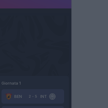
Giornata 1
BEN
INT
2
-
5