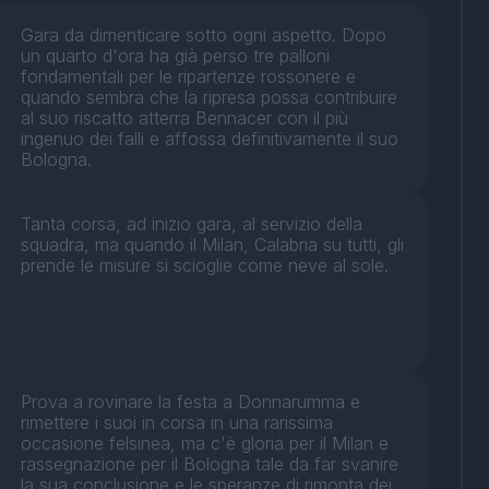
Gara da dimenticare sotto ogni aspetto. Dopo
un quarto d'ora ha già perso tre palloni
fondamentali per le ripartenze rossonere e
quando sembra che la ripresa possa contribuire
al suo riscatto atterra Bennacer con il più
ingenuo dei falli e affossa definitivamente il suo
Bologna.
Tanta corsa, ad inizio gara, al servizio della
squadra, ma quando il Milan, Calabria su tutti, gli
prende le misure si scioglie come neve al sole.
Prova a rovinare la festa a Donnarumma e
rimettere i suoi in corsa in una rarissima
occasione felsinea, ma c'è gloria per il Milan e
rassegnazione per il Bologna tale da far svanire
la sua conclusione e le speranze di rimonta dei