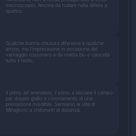
macroscopici. Ancora da rodare nella difesa a
quattro.
Qualche buona chiusura difensiva e qualche
errore, ma l'imprecisione in occasione del
vantaggio rossonero è da matita blu e cancella
tutto il resto.
Il primo ad arrendersi, il primo a lasciare il campo
per doppio giallo a coronamento di una
prestazione rivedibile. Sentiamo le urla di
Mihajlovic a chilometri di distanza.