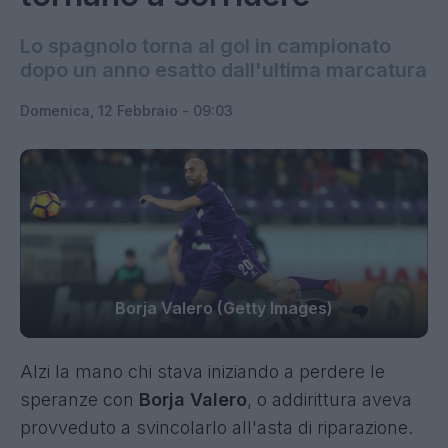
Lo spagnolo torna al gol in campionato
dopo un anno esatto dall'ultima marcatura
Domenica, 12 Febbraio - 09:03
Borja Valero (Getty Images)
Alzi la mano chi stava iniziando a perdere le
speranze con
Borja Valero
, o addirittura aveva
provveduto a svincolarlo all'asta di riparazione.