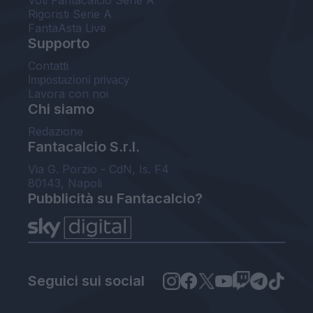
Rigoristi Serie A
FantaAsta Live
Supporto
Contatti
Impostazioni privacy
Lavora con noi
Chi siamo
Redazione
Fantacalcio S.r.l.
Via G. Porzio - CdN, Is. F4
80143, Napoli
Pubblicità su Fantacalcio?
Seguici sui social