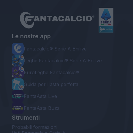
Le nostre app
Fantacalcio® Serie A Enilive
Leghe Fantacalcio® Serie A Enilive
EuroLeghe Fantacalcio®
Guida per l'asta perfetta
FantaAsta Live
FantaAsta Buzz
Strumenti
Probabili formazioni
Voti Fantacalcio Serie A