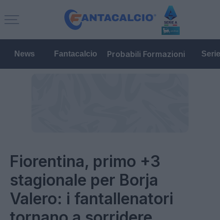
Probabili Formazioni
News
Fantacalcio
Seri
Fiorentina, primo +3
stagionale per Borja
Valero: i fantallenatori
tornano a sorridere