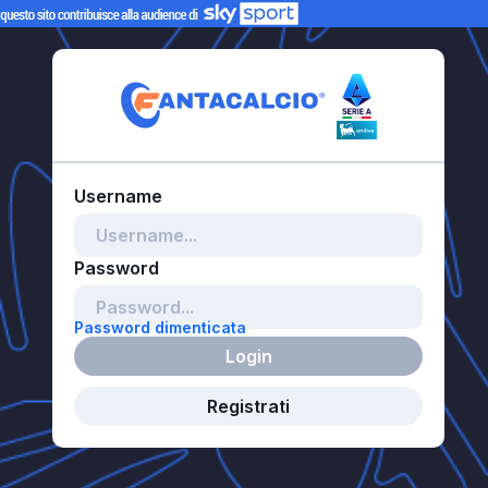
Password dimenticata
Login
Registrati