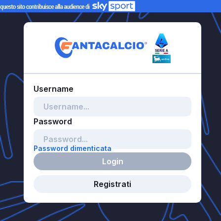
Password dimenticata
Login
Registrati