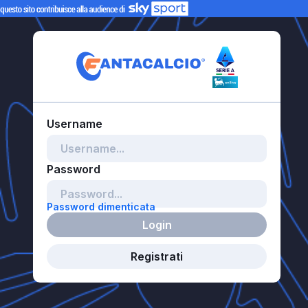
Password dimenticata
Login
Registrati