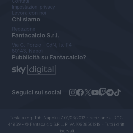
Contatti
Impostazioni privacy
Lavora con noi
Chi siamo
Redazione
Fantacalcio S.r.l.
Via G. Porzio - CdN, Is. F4
80143, Napoli
Pubblicità su Fantacalcio?
Seguici sui social
Testata reg. Trib. Napoli n.7 01/03/2012 - Iscrizione al ROC:
44869 - © Fantacalcio S.R.L. P.IVA 10938501219 - Tutti i diritti
riservati.