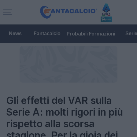
Probabili Formazioni
News
Fantacalcio
Seri
Gli effetti del VAR sulla
Serie A: molti rigori in più
rispetto alla scorsa
stagione. Per la gioia dei