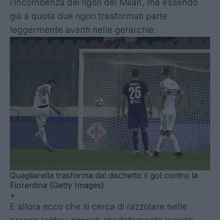
l'incombenza dei rigori del Milan, ma essendo
già a quota due rigori trasformati parte
leggermente avanti nelle gerarchie.
Quagliarella trasforma dal dischetto il gol contro la
Fiorentina (Getty Images)
+
E allora ecco che si cerca di razzolare nelle