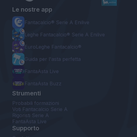
Le nostre app
Fantacalcio® Serie A Enilive
Leghe Fantacalcio® Serie A Enilive
EuroLeghe Fantacalcio®
Guida per l'asta perfetta
FantaAsta Live
FantaAsta Buzz
Strumenti
Probabili formazioni
Voti Fantacalcio Serie A
Rigoristi Serie A
FantaAsta Live
Supporto