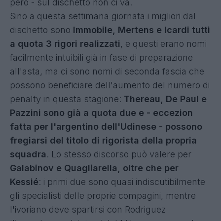
però - sul dischetto non ci va.
Sino a questa settimana giornata i migliori dal
dischetto sono
Immobile, Mertens e Icardi tutti
a quota 3 rigori realizzati
, e questi erano nomi
facilmente intuibili già in fase di preparazione
all'asta, ma ci sono nomi di seconda fascia che
possono beneficiare dell'aumento del numero di
penalty in questa stagione:
Thereau, De Paul e
Pazzini sono già a quota due e - eccezion
fatta per l'argentino dell'Udinese - possono
fregiarsi del titolo di rigorista della propria
squadra
. Lo stesso discorso può valere per
Galabinov e Quagliarella, oltre che per
Kessié
: i primi due sono quasi indiscutibilmente
gli specialisti delle proprie compagini, mentre
l'ivoriano deve spartirsi con Rodriguez