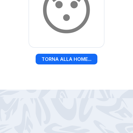
😯
TORNA ALLA HOME...