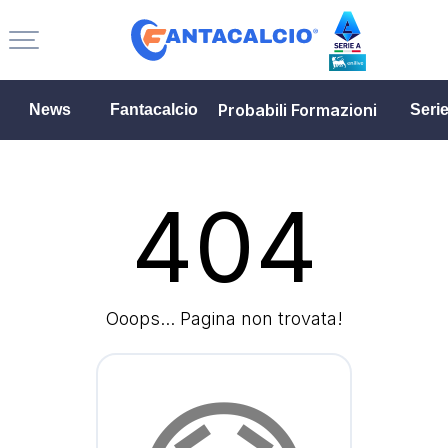
Probabili Formazioni
News
Fantacalcio
Seri
404
Ooops... Pagina non trovata!