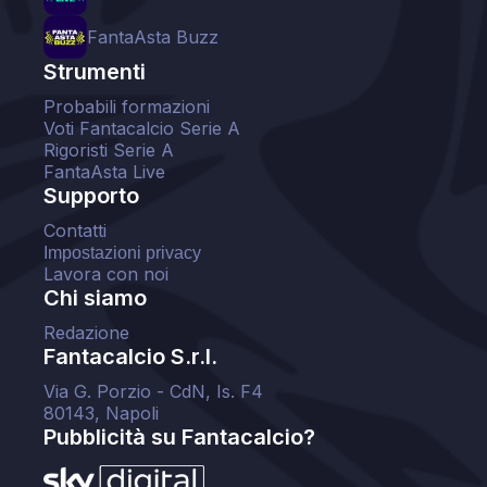
FantaAsta Buzz
Strumenti
Probabili formazioni
Voti Fantacalcio Serie A
Rigoristi Serie A
FantaAsta Live
Supporto
Contatti
Impostazioni privacy
Lavora con noi
Chi siamo
Redazione
Fantacalcio S.r.l.
Via G. Porzio - CdN, Is. F4
80143, Napoli
Pubblicità su Fantacalcio?